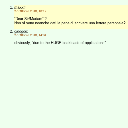
maxxfi
:
27 Ottobre 2010, 10:17
“Dear Sir/Madam” ?
Non si sono neanche dati la pena di scrivere una lettera personale?
ginogori
:
27 Ottobre 2010, 14:04
obviously, “due to the HUGE backloads of applications”…