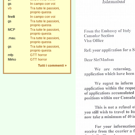
gs
In campo con voi
vb
Tra tutte le passioni,
proprio questa
finelli
In campo con voi
gs
Tra tutte le passioni,
proprio questa
MCP
Tra tutte le passioni,
proprio questa
.mau.
Tra tutte le passioni,
proprio questa
gs
Tra tutte le passioni,
proprio questa
mfp
GTT horror
Mirko
GTT horror
Tutti i commenti
»