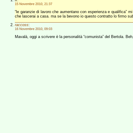
15 Novembre 2010, 21:37
“le garanzie di lavoro che aumentano con esperienza e qualifica” mi 
che lascerai a casa. ma se la bevono io questo contratto lo firmo sub
raccoss
:
16 Novembre 2010, 09:03
Mavalà, oggi a scrivere è la personalità “comunista” del Bertola. Beh