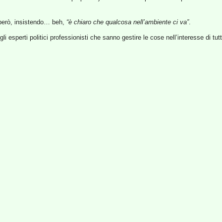
però, insistendo… beh,
“è chiaro che qualcosa nell’ambiente ci va”
.
 esperti politici professionisti che sanno gestire le cose nell’interesse di tut