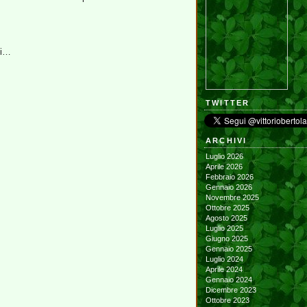
ti…
TWITTER
ARCHIVI
Luglio 2026
Aprile 2026
Febbraio 2026
Gennaio 2026
Novembre 2025
Ottobre 2025
Agosto 2025
Luglio 2025
Giugno 2025
Gennaio 2025
Luglio 2024
Aprile 2024
Gennaio 2024
Dicembre 2023
Ottobre 2023