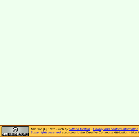
This site (C) 1995-2026 by
Vittorio Bertola
-
Privacy and cookies information
Some rights reserved
according to the Creative Commons Attribution - Non 