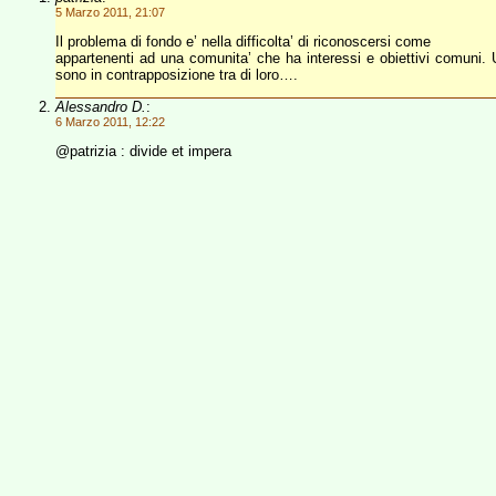
5 Marzo 2011, 21:07
Il problema di fondo e’ nella difficolta’ di riconoscersi come
appartenenti ad una comunita’ che ha interessi e obiettivi comuni. U
sono in contrapposizione tra di loro….
Alessandro D.
:
6 Marzo 2011, 12:22
@patrizia : divide et impera