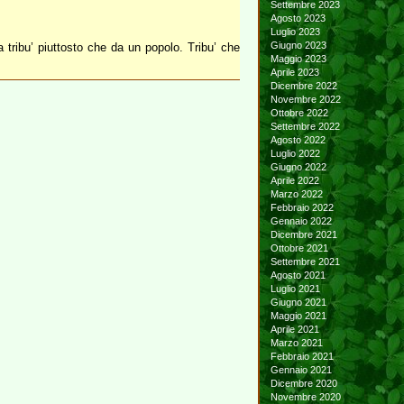
Settembre 2023
Agosto 2023
Luglio 2023
Giugno 2023
 tribu’ piuttosto che da un popolo. Tribu’ che
Maggio 2023
Aprile 2023
Dicembre 2022
Novembre 2022
Ottobre 2022
Settembre 2022
Agosto 2022
Luglio 2022
Giugno 2022
Aprile 2022
Marzo 2022
Febbraio 2022
Gennaio 2022
Dicembre 2021
Ottobre 2021
Settembre 2021
Agosto 2021
Luglio 2021
Giugno 2021
Maggio 2021
Aprile 2021
Marzo 2021
Febbraio 2021
Gennaio 2021
Dicembre 2020
Novembre 2020