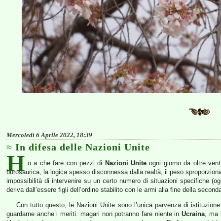
Mercoledì 6 Aprile 2022, 18:39
In difesa delle Nazioni Unite
H
o a che fare con pezzi di
Nazioni Unite
ogni giorno da oltre vent’
burosaurica, la logica spesso disconnessa dalla realtà, il peso sproporzionato
impossibilità di intervenire su un certo numero di situazioni specifiche (og
deriva dall’essere figli dell’ordine stabilito con le armi alla fine della secon
Con tutto questo, le Nazioni Unite sono l’unica parvenza di istituzion
guardarne anche i meriti: magari non potranno fare niente in
Ucraina
, ma i