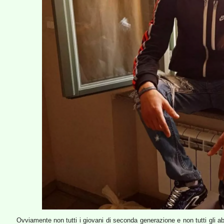
Ovviamente non tutti i giovani di seconda generazione e non tutti gli abi