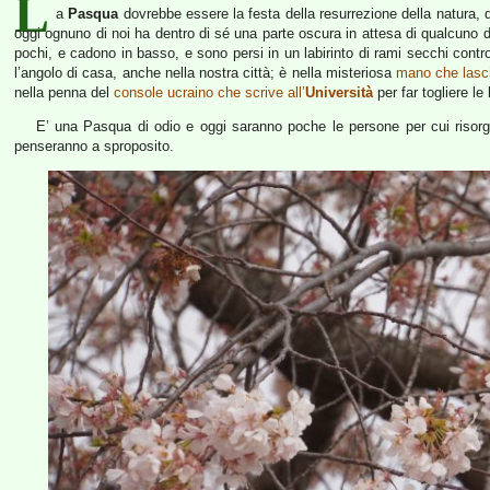
L
a
Pasqua
dovrebbe essere la festa della resurrezione della natura, d
oggi ognuno di noi ha dentro di sé una parte oscura in attesa di qualcuno da
pochi, e cadono in basso, e sono persi in un labirinto di rami secchi contro 
l’angolo di casa, anche nella nostra città; è nella misteriosa
mano che lasc
nella penna del
console ucraino che scrive all’
Università
per far togliere le
E’ una Pasqua di odio e oggi saranno poche le persone per cui risorg
penseranno a sproposito.