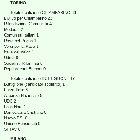
TORINO
Totale coalizione CHIAMPARINO 33
L’Ulivo per Chiamparino 23
Rifondazione Comunista 4
Moderati 2
Comunisti Italiani 1
Rosa nel Pugno 1
Verdi per la Pace 1
Italia dei Valori 1
Udeur 0
Socialisti Riformisti 0
Repubblicani Europei 0
Totale coalizione BUTTIGLIONE 17
Buttiglione (candidato sconfitto) 1
Forza Italia 8
Alleanza Nazionale 5
UDC 2
Lega Nord 1
Democrazia Cristiana 0
Nuovo PSI 0
Unione Pensionati 0
Sì TAV 0
MILANO