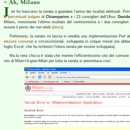
Ah, Milano
I
eri ho trascorso la serata a guardare l’arrivo dei risultati elettorali. 
le
percentuali bulgare
di
Chiamparino
e i 23 consiglieri dell’Ulivo,
Davide
Milano, nonostante l’ottimo risultato del centrosinistra e i due consiglie
essere il primo dei non eletti (
terzo
).
Perlomeno, la serata mi lascia in eredità una implementazione Perl dell
elezioni comunali
e circoscrizionali, sviluppata in cinque minuti (ne abb
foglio Excel, che ha richiesto l’intera serata per essere sviluppata).
Ma la vera chicca è stata che mentre l’efficientissimo sito del comune di
sito di Milan-l’è-gran-Milan per tutta la serata si presentava così: