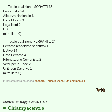
Totale coalizione MORATTI 36
Forza Italia 24
Alleanza Nazionale 6
Lista Moratti 3
Lega Nord 2
UDC 1
(altre liste 0)
Totale coalizione FERRANTE 24
Ferrante (candidato sconfitto) 1
L’Ulivo 14
Lista Ferrante 4
Rifondazione Comunista 2
Verdi per la Pace 2
Uniti con Dario Fo 1
(altre liste 0)
Pubblicato nella categoria
Itaaaalia
,
TorinoInBocca
|
Un commento »
Martedì 30 Maggio 2006, 11:26
Chiampacentro