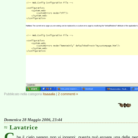
Pubblicato nella categoria
Itaaaalia
|
2 commenti »
Domenica 28 Maggio 2006, 23:44
Lavatrice
C
he il cielo sereno non vi inganni: questa può essere una delle peggi