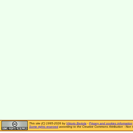
This site (C) 1995-2026 by
Vittorio Bertola
-
Privacy and cookies information
Some rights reserved
according to the Creative Commons Attribution - Non 