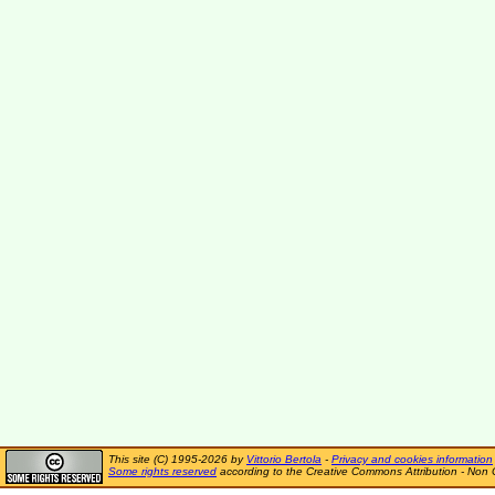
This site (C) 1995-2026 by
Vittorio Bertola
-
Privacy and cookies information
Some rights reserved
according to the Creative Commons Attribution - Non 