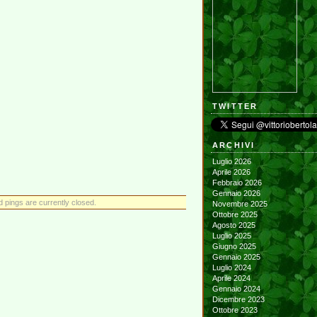
TWITTER
ARCHIVI
Luglio 2026
Aprile 2026
Febbraio 2026
Gennaio 2026
pings are currently closed.
Novembre 2025
Ottobre 2025
Agosto 2025
Luglio 2025
Giugno 2025
Gennaio 2025
Luglio 2024
Aprile 2024
Gennaio 2024
Dicembre 2023
Ottobre 2023