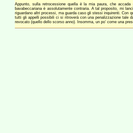
Appunto, sulla retrocessione quella è la mia paura, che accada 
bavabeccariana è assolutamente contraria. A tal proposito, mi lanc
riguardano altri processi, ma guarda caso gli stessi inquirenti. Con
tutti gli appelli possibili ci si ritroverà con una penalizzazione tale
revocato (quello dello scorso anno). Insomma, un po’ come una prescr