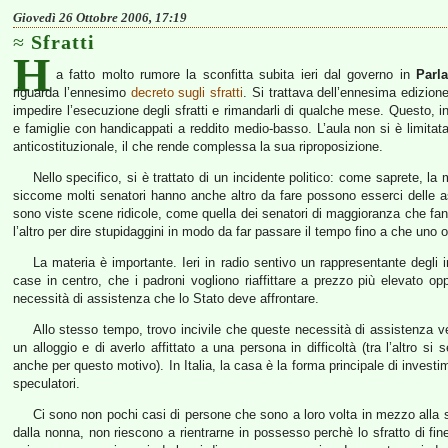
Giovedì 26 Ottobre 2006, 17:19
Sfratti
H
a fatto molto rumore la sconfitta subita ieri dal governo in
Parl
riguarda l’ennesimo
decreto sugli sfratti
. Si trattava dell’ennesima edizion
impedire l’esecuzione degli sfratti e rimandarli di qualche mese. Questo, in
e famiglie con handicappati a reddito medio-basso. L’aula non si è limita
anticostituzionale, il che rende complessa la sua riproposizione.
Nello specifico, si è trattato di un incidente politico: come saprete, l
siccome molti senatori hanno anche altro da fare possono esserci delle
sono viste scene ridicole, come quella dei senatori di maggioranza che fa
l’altro per dire stupidaggini in modo da far passare il tempo fino a che uno 
La materia è importante. Ieri in radio sentivo un rappresentante degli inq
case in centro, che i padroni vogliono riaffittare a prezzo più elevato o
necessità di assistenza che lo Stato deve affrontare.
Allo stesso tempo, trovo incivile che queste necessità di assistenza ve
un alloggio e di averlo affittato a una persona in difficoltà (tra l’altro si
anche per questo motivo). In Italia, la casa è la forma principale di investim
speculatori.
Ci sono non pochi casi di persone che sono a loro volta in mezzo alla
dalla nonna, non riescono a rientrarne in possesso perchè lo sfratto di fin