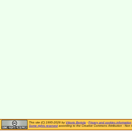
This site (C) 1995-2026 by
Vittorio Bertola
-
Privacy and cookies information
Some rights reserved
according to the Creative Commons Attribution - Non 