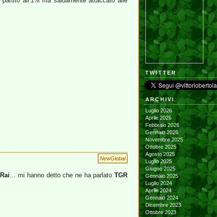
 partito all’1% ma saldamente attaccato alle
TWITTER
ARCHIVI
Luglio 2026
Aprile 2026
Febbraio 2026
Gennaio 2026
Novembre 2025
Ottobre 2025
Agosto 2025
NewGlobal
Luglio 2025
Giugno 2025
Rai
… mi hanno detto che ne ha parlato
TGR
Gennaio 2025
Luglio 2024
Aprile 2024
Gennaio 2024
Dicembre 2023
Ottobre 2023