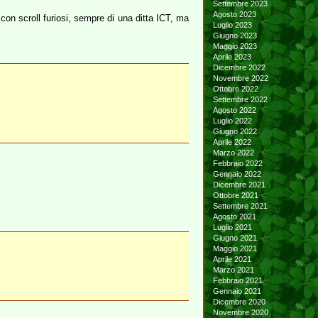
Settembre 2023
Agosto 2023
con scroll furiosi, sempre di una ditta ICT, ma
Luglio 2023
Giugno 2023
Maggio 2023
Aprile 2023
Dicembre 2022
Novembre 2022
Ottobre 2022
Settembre 2022
Agosto 2022
Luglio 2022
Giugno 2022
Aprile 2022
Marzo 2022
Febbraio 2022
Gennaio 2022
Dicembre 2021
Ottobre 2021
Settembre 2021
Agosto 2021
Luglio 2021
Giugno 2021
Maggio 2021
Aprile 2021
Marzo 2021
Febbraio 2021
Gennaio 2021
Dicembre 2020
Novembre 2020