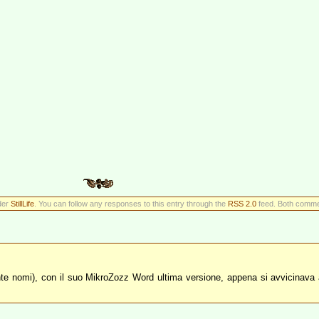
der
StillLife
. You can follow any responses to this entry through the
RSS 2.0
feed. Both commen
nte nomi), con il suo MikroZozz Word ultima versione, appena si avvicinava