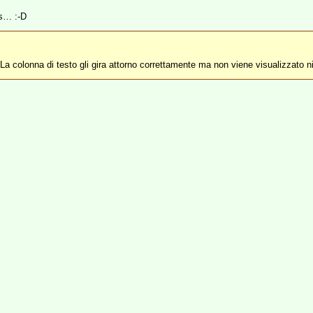
ss… :-D
. La colonna di testo gli gira attorno correttamente ma non viene visualizzato n