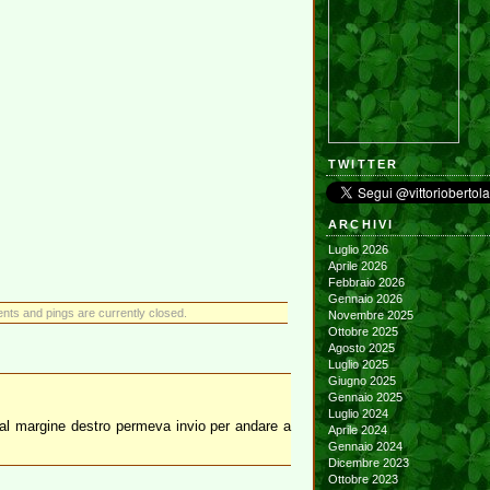
TWITTER
ARCHIVI
Luglio 2026
Aprile 2026
Febbraio 2026
Gennaio 2026
ts and pings are currently closed.
Novembre 2025
Ottobre 2025
Agosto 2025
Luglio 2025
Giugno 2025
Gennaio 2025
Luglio 2024
 al margine destro permeva invio per andare a
Aprile 2024
Gennaio 2024
Dicembre 2023
Ottobre 2023