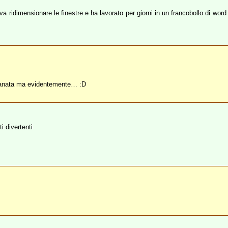
ridimensionare le finestre e ha lavorato per giorni in un francobollo di word 
mbranata ma evidentemente… :D
i divertenti