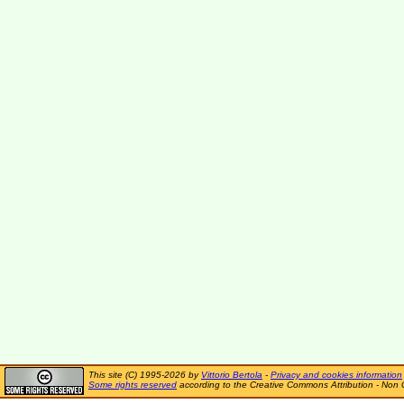
This site (C) 1995-2026 by
Vittorio Bertola
-
Privacy and cookies information
Some rights reserved
according to the Creative Commons Attribution - Non 