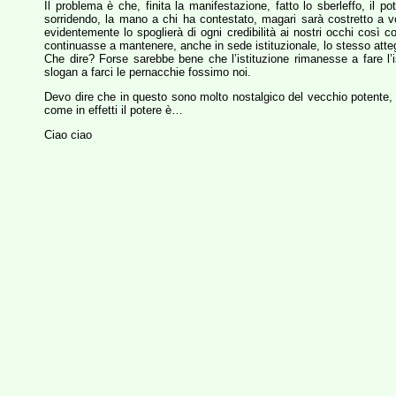
Il problema è che, finita la manifestazione, fatto lo sberleffo, il p
sorridendo, la mano a chi ha contestato, magari sarà costretto a vo
evidentemente lo spoglierà di ogni credibilità ai nostri occhi così co
continuasse a mantenere, anche in sede istituzionale, lo stesso atte
Che dire? Forse sarebbe bene che l’istituzione rimanesse a fare l’i
slogan a farci le pernacchie fossimo noi.
Devo dire che in questo sono molto nostalgico del vecchio potente, q
come in effetti il potere è…
Ciao ciao