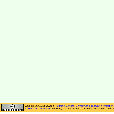
This site (C) 1995-2026 by
Vittorio Bertola
-
Privacy and cookies information
Some rights reserved
according to the Creative Commons Attribution - Non 