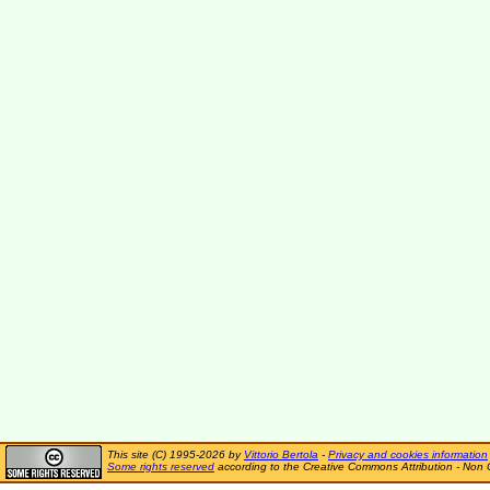
This site (C) 1995-2026 by
Vittorio Bertola
-
Privacy and cookies information
Some rights reserved
according to the Creative Commons Attribution - Non 