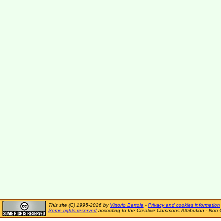
This site (C) 1995-2026 by
Vittorio Bertola
-
Privacy and cookies information
Some rights reserved
according to the Creative Commons Attribution - Non 