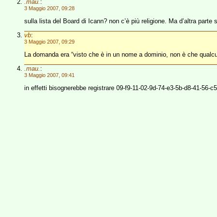
.mau.
:
3 Maggio 2007, 09:28
sulla lista del Board di Icann? non c’è più religione. Ma d’altra parte
vb
:
3 Maggio 2007, 09:29
La domanda era “visto che è in un nome a dominio, non è che qualcu
.mau.
:
3 Maggio 2007, 09:41
in effetti bisognerebbe registrare 09-f9-11-02-9d-74-e3-5b-d8-41-56-c5-