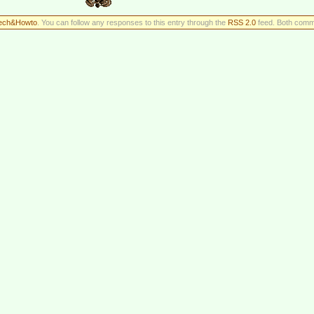
ech&Howto
. You can follow any responses to this entry through the
RSS 2.0
feed. Both comme