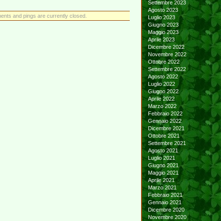
Settembre 2023
Agosto 2023
nts and pings are currently closed.
Luglio 2023
Giugno 2023
Maggio 2023
Aprile 2023
Dicembre 2022
Novembre 2022
Ottobre 2022
Settembre 2022
Agosto 2022
Luglio 2022
Giugno 2022
Aprile 2022
Marzo 2022
Febbraio 2022
Gennaio 2022
Dicembre 2021
Ottobre 2021
Settembre 2021
Agosto 2021
Luglio 2021
Giugno 2021
Maggio 2021
Aprile 2021
Marzo 2021
Febbraio 2021
Gennaio 2021
Dicembre 2020
Novembre 2020