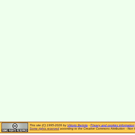
This site (C) 1995-2026 by
Vittorio Bertola
-
Privacy and cookies information
Some rights reserved
according to the Creative Commons Attribution - Non 