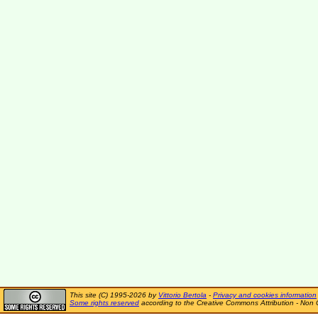
This site (C) 1995-2026 by
Vittorio Bertola
-
Privacy and cookies information
Some rights reserved
according to the Creative Commons Attribution - Non 