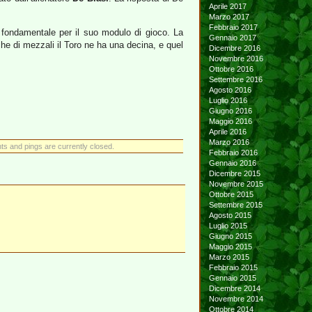
Aprile 2017
Marzo 2017
Febbraio 2017
e fondamentale per il suo modulo di gioco. La
Gennaio 2017
che di mezzali il Toro ne ha una decina, e quel
Dicembre 2016
Novembre 2016
Ottobre 2016
Settembre 2016
Agosto 2016
Luglio 2016
Giugno 2016
Maggio 2016
Aprile 2016
Marzo 2016
s and pings are currently closed.
Febbraio 2016
Gennaio 2016
Dicembre 2015
Novembre 2015
Ottobre 2015
Settembre 2015
Agosto 2015
Luglio 2015
Giugno 2015
Maggio 2015
Marzo 2015
Febbraio 2015
Gennaio 2015
Dicembre 2014
Novembre 2014
Ottobre 2014