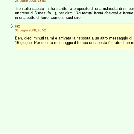
23 Luglio 2008, 13:53
Trenitalia sabato mi ha scritto, a proposito di una richiesta di rimbo
un treno di 6 mesi fa…), per dirmi:
“
In tempi brevi
riceverà
a breve
in una botte di ferro, come si suol dire.
vb
:
31 Luglio 2008, 16:52
Beh, dieci minuti fa mi è arrivata la risposta a un altro messaggio di
16 giugno. Per questo messaggio il tempo di risposta è stato di un m