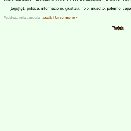
[tags]tg1, politica, informazione, giustizia, riolo, musotto, palermo, capa
Pubblicato nella categoria
Itaaaalia
|
Un commento »