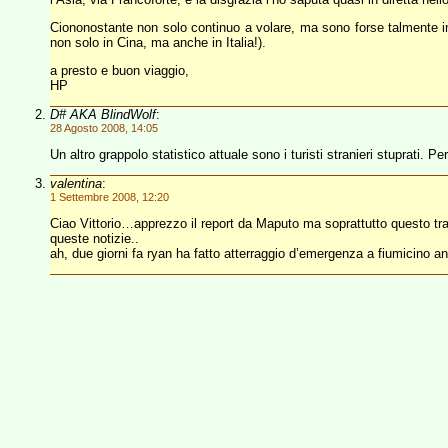
Ciononostante non solo continuo a volare, ma sono forse talmente i
non solo in Cina, ma anche in Italia!).
a presto e buon viaggio,
HP
D# AKA BlindWolf
:
28 Agosto 2008, 14:05
Un altro grappolo statistico attuale sono i turisti stranieri stuprati. 
valentina
:
1 Settembre 2008, 12:20
Ciao Vittorio…apprezzo il report da Maputo ma soprattutto questo traf
queste notizie..
ah, due giorni fa ryan ha fatto atterraggio d’emergenza a fiumicino a