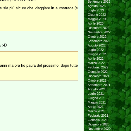
Settembre 2023
Agosto 2023
sia più sicuro che viaggiare in autostrada (e
Luglio 2023
Giugno 2023
Maggio 2023
Aprile 2023
Dicembre 2022
Novembre 2022
Ottobre 2022
Settembre 2022
a :-D
Agosto 2022
Luglio 2022
Giugno 2022
Aprile 2022
Marzo 2022
3 anni ma ora ho paura del prossimo, dopo tutte
Febbraio 2022
Gennaio 2022
Dicembre 2021
Ottobre 2021
Settembre 2021
Agosto 2021
Luglio 2021
Giugno 2021
Maggio 2021
Aprile 2021
Marzo 2021
Febbraio 2021
Gennaio 2021
Dicembre 2020
Novembre 2020