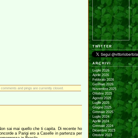
TWITTER
ARCHIVI
Luglio 2026
Aprile 2026
Febbraio 2026
Gennaio 2026
 comments and pings are currently closed.
Novembre 2025
Ottobre 2025
Agosto 2025
Luglio 2025
Giugno 2025
Gennaio 2025
Luglio 2024
Aprile 2024
Gennaio 2024
Non sai mai quello che ti capita. Di recente ho
Dicembre 2023
Concorde a Parigi ero a Caselle in partenza per
Ottobre 2023
i emergenza in Brasile.