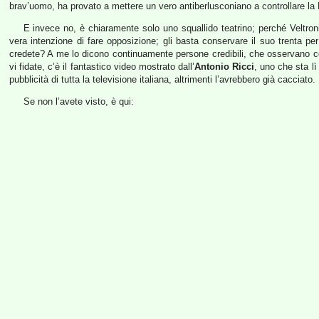
brav’uomo, ha provato a mettere un vero antiberlusconiano a controllare la R
E invece no, è chiaramente solo uno squallido teatrino; perché Veltron
vera intenzione di fare opposizione; gli basta conservare il suo trenta per
credete? A me lo dicono continuamente persone credibili, che osservano cosa 
vi fidate, c’è il fantastico video mostrato dall’
Antonio Ricci
, uno che sta lì
pubblicità di tutta la televisione italiana, altrimenti l’avrebbero già cacciato.
Se non l’avete visto, è qui: