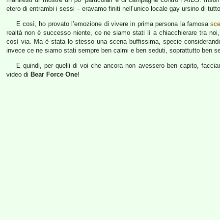
etero di entrambi i sessi – eravamo finiti nell’unico locale gay ursino di tutt
E così, ho provato l’emozione di vivere in prima persona la famosa
sc
realtà non è successo niente, ce ne siamo stati lì a chiacchierare tra noi
così via. Ma è stata lo stesso una scena buffissima, specie considerando 
invece ce ne siamo stati sempre ben calmi e ben seduti, soprattutto ben se
E quindi, per quelli di voi che ancora non avessero ben capito, faccia
video di
Bear Force One
!