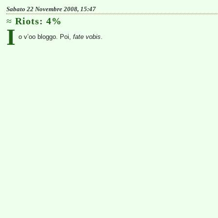
Sabato 22 Novembre 2008, 15:47
Riots: 4%
I
o v’oo bloggo. Poi,
fate vobis
.