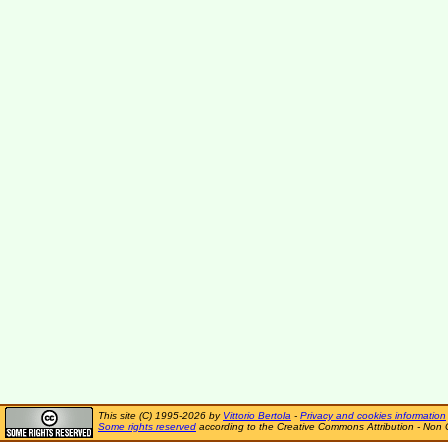
This site (C) 1995-2026 by
Vittorio Bertola
-
Privacy and cookies information
Some rights reserved
according to the Creative Commons Attribution - Non 