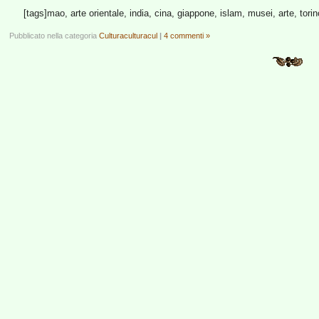
[tags]mao, arte orientale, india, cina, giappone, islam, musei, arte, torin
Pubblicato nella categoria
Culturaculturacul
|
4 commenti »