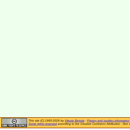
This site (C) 1995-2026 by
Vittorio Bertola
-
Privacy and cookies information
Some rights reserved
according to the Creative Commons Attribution - Non 