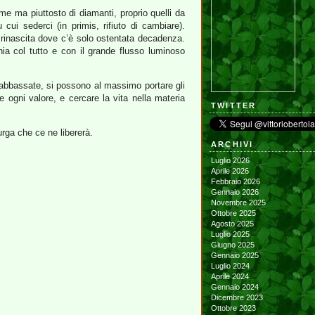
me ma piuttosto di diamanti, proprio quelli da
cui sederci (in primis, rifiuto di cambiare).
rinascita dove c’è solo ostentata decadenza.
ia col tutto e con il grande flusso luminoso
 abbassate, si possono al massimo portare gli
ogni valore, e cercare la vita nella materia
TWITTER
purga che ce ne libererà.
ARCHIVI
Luglio 2026
Aprile 2026
Febbraio 2026
Gennaio 2026
Novembre 2025
Ottobre 2025
Agosto 2025
Luglio 2025
Giugno 2025
Gennaio 2025
Luglio 2024
Aprile 2024
Gennaio 2024
Dicembre 2023
Ottobre 2023