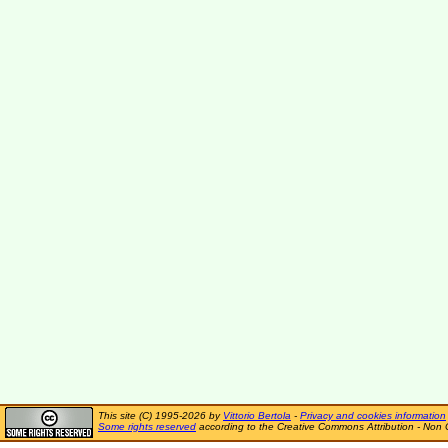
This site (C) 1995-2026 by
Vittorio Bertola
-
Privacy and cookies information
Some rights reserved
according to the Creative Commons Attribution - Non 