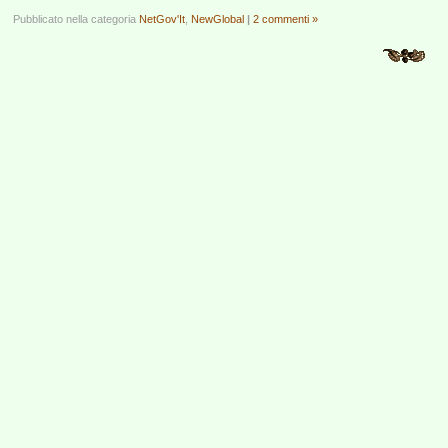
Pubblicato nella categoria
NetGov'It
,
NewGlobal
|
2 commenti »