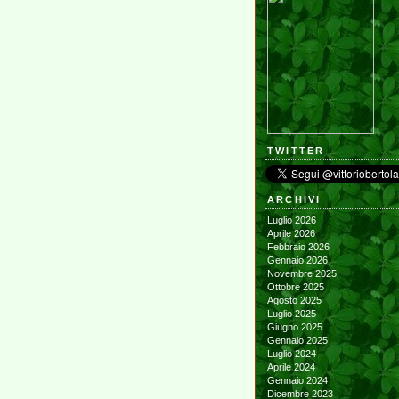
TWITTER
ARCHIVI
Luglio 2026
Aprile 2026
Febbraio 2026
Gennaio 2026
Novembre 2025
Ottobre 2025
Agosto 2025
Luglio 2025
Giugno 2025
Gennaio 2025
Luglio 2024
Aprile 2024
Gennaio 2024
Dicembre 2023