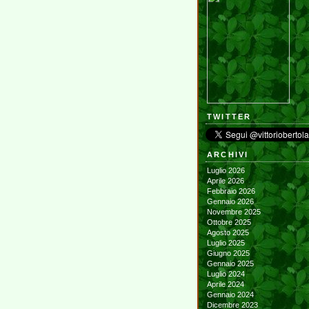
TWITTER
ARCHIVI
Luglio 2026
Aprile 2026
Febbraio 2026
Gennaio 2026
Novembre 2025
Ottobre 2025
Agosto 2025
Luglio 2025
Giugno 2025
Gennaio 2025
Luglio 2024
Aprile 2024
Gennaio 2024
Dicembre 2023