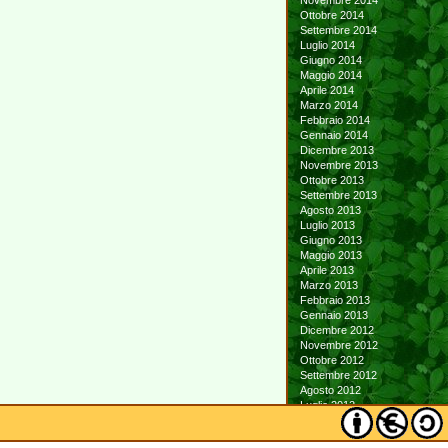
Novembre 2014
Ottobre 2014
Settembre 2014
Luglio 2014
Giugno 2014
Maggio 2014
Aprile 2014
Marzo 2014
Febbraio 2014
Gennaio 2014
Dicembre 2013
Novembre 2013
Ottobre 2013
Settembre 2013
Agosto 2013
Luglio 2013
Giugno 2013
Maggio 2013
Aprile 2013
Marzo 2013
Febbraio 2013
Gennaio 2013
Dicembre 2012
Novembre 2012
Ottobre 2012
Settembre 2012
Agosto 2012
Luglio 2012
Giugno 2012
Maggio 2012