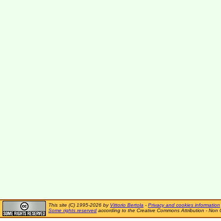
This site (C) 1995-2026 by
Vittorio Bertola
-
Privacy and cookies information
Some rights reserved
according to the Creative Commons Attribution - Non 