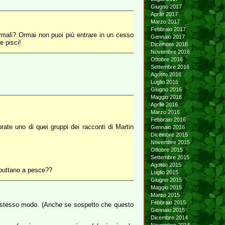
Giugno 2017
Aprile 2017
Marzo 2017
Febbraio 2017
ormali? Ormai non puoi più entrare in un cesso
Gennaio 2017
e pisci!
Dicembre 2016
Novembre 2016
Ottobre 2016
Settembre 2016
Agosto 2016
Luglio 2016
Giugno 2016
Maggio 2016
Aprile 2016
Marzo 2016
Febbraio 2016
rate uno di quei gruppi dei racconti di Martin
Gennaio 2016
Dicembre 2015
Novembre 2015
Ottobre 2015
Settembre 2015
Agosto 2015
 buttano a pesce??
Luglio 2015
Giugno 2015
Maggio 2015
Marzo 2015
Febbraio 2015
o stesso modo. (Anche se sospetto che questo
Gennaio 2015
Dicembre 2014