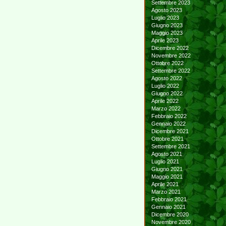
Settembre 2023
Agosto 2023
Luglio 2023
Giugno 2023
Maggio 2023
Aprile 2023
Dicembre 2022
Novembre 2022
Ottobre 2022
Settembre 2022
Agosto 2022
Luglio 2022
Giugno 2022
Aprile 2022
Marzo 2022
Febbraio 2022
Gennaio 2022
Dicembre 2021
Ottobre 2021
Settembre 2021
Agosto 2021
Luglio 2021
Giugno 2021
Maggio 2021
Aprile 2021
Marzo 2021
Febbraio 2021
Gennaio 2021
Dicembre 2020
Novembre 2020