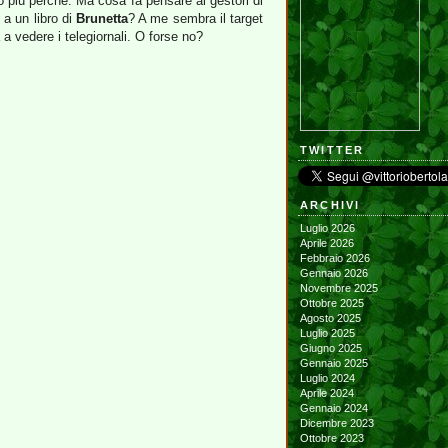
so più perché. Ma cosa fa pensare ai gestori di
 a un libro di
Brunetta
? A me sembra il target
 vedere i telegiornali. O forse no?
TWITTER
ARCHIVI
Luglio 2026
Aprile 2026
Febbraio 2026
Gennaio 2026
Novembre 2025
Ottobre 2025
Agosto 2025
Luglio 2025
Giugno 2025
Gennaio 2025
Luglio 2024
Aprile 2024
Gennaio 2024
Dicembre 2023
Ottobre 2023