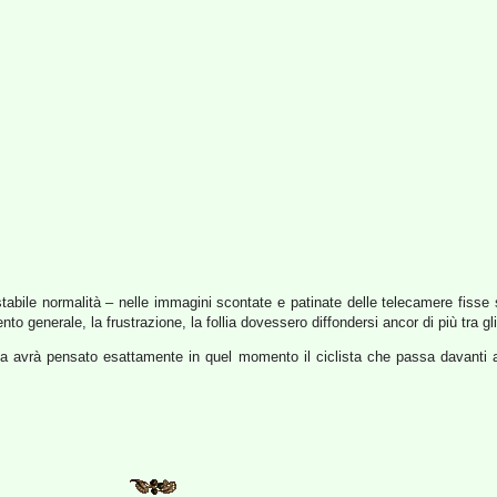
stabile normalità – nelle immagini scontate e patinate delle telecamere fiss
to generale, la frustrazione, la follia dovessero diffondersi ancor di più tra gl
sa avrà pensato esattamente in quel momento il ciclista che passa davanti