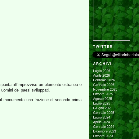
TWITTER
ARCHIVI
Luglio 2026
Aprile 2026
Febbraio 2026
e spunta all’improvviso un elemento estraneo e
Gennaio 2026
Novembre 2025
i uomini dei paesi sviluppati.
Ottobre 2025
Agosto 2025
 al monumento una frazione di secondo prima
Luglio 2025
Giugno 2025
Gennaio 2025
Luglio 2024
Aprile 2024
Gennaio 2024
Dicembre 2023
Ottobre 2023