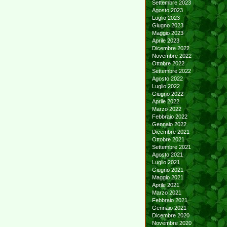
Settembre 2023
Agosto 2023
Luglio 2023
Giugno 2023
Maggio 2023
Aprile 2023
Dicembre 2022
Novembre 2022
Ottobre 2022
Settembre 2022
Agosto 2022
Luglio 2022
Giugno 2022
Aprile 2022
Marzo 2022
Febbraio 2022
Gennaio 2022
Dicembre 2021
Ottobre 2021
Settembre 2021
Agosto 2021
Luglio 2021
Giugno 2021
Maggio 2021
Aprile 2021
Marzo 2021
Febbraio 2021
Gennaio 2021
Dicembre 2020
Novembre 2020