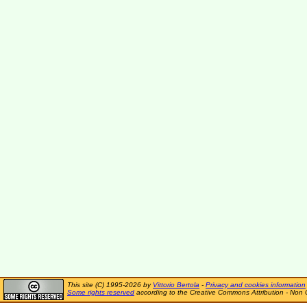
This site (C) 1995-2026 by
Vittorio Bertola
-
Privacy and cookies information
Some rights reserved
according to the Creative Commons Attribution - Non 