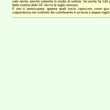
vale niente, perchè subentra lo studio di settore. Se anche fai tutti 
bella visitina delle GF non te la toglie nessuno.
E non ti preoccupare, appena quelli turchi capiscono come gira
colpevolezza nei confronti del contribuente è un’arma a doppio taglio e