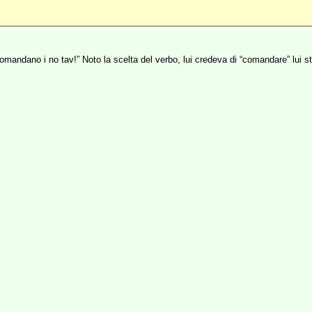
 comandano i no tav!” Noto la scelta del verbo, lui credeva di “comandare” lui s