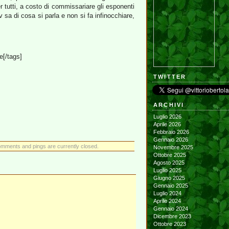
r tutti, a costo di commissariare gli esponenti
av sa di cosa si parla e non si fa infinocchiare,
e[/tags]
TWITTER
ARCHIVI
Luglio 2026
Aprile 2026
Febbraio 2026
Gennaio 2026
mments and pings are currently closed.
Novembre 2025
Ottobre 2025
Agosto 2025
Luglio 2025
Giugno 2025
Gennaio 2025
Luglio 2024
Aprile 2024
Gennaio 2024
Dicembre 2023
Ottobre 2023