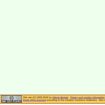
This site (C) 1995-2026 by
Vittorio Bertola
-
Privacy and cookies information
Some rights reserved
according to the Creative Commons Attribution - Non 