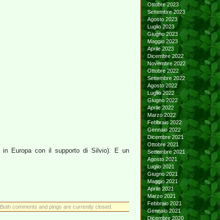
Ottobre 2023
Settembre 2023
Agosto 2023
Luglio 2023
Giugno 2023
Maggio 2023
Aprile 2023
Dicembre 2022
Novembre 2022
Ottobre 2022
Settembre 2022
Agosto 2022
Luglio 2022
Giugno 2022
Aprile 2022
Marzo 2022
Febbraio 2022
Gennaio 2022
Dicembre 2021
Ottobre 2021
 in Europa con il supporto di Silvio). E un
Settembre 2021
Agosto 2021
Luglio 2021
Giugno 2021
Maggio 2021
Aprile 2021
Marzo 2021
Febbraio 2021
Both comments and pings are currently closed.
Gennaio 2021
Dicembre 2020