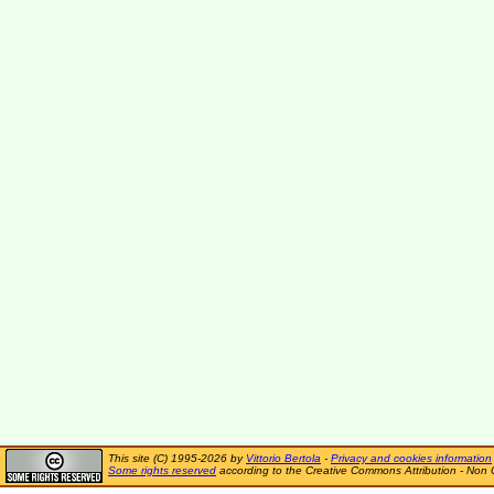
This site (C) 1995-2026 by
Vittorio Bertola
-
Privacy and cookies information
Some rights reserved
according to the Creative Commons Attribution - Non 