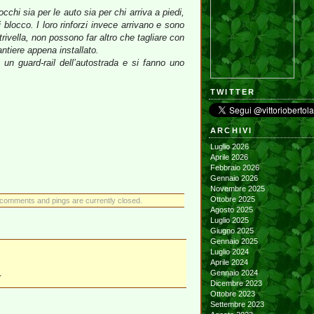
cchi sia per le auto sia per chi arriva a piedi,
 blocco. I loro rinforzi invece arrivano e sono
rivella, non possono far altro che tagliare con
antiere appena installato.
un guard-rail dell’autostrada e si fanno uno
TWITTER
ARCHIVI
Luglio 2026
Aprile 2026
Febbraio 2026
Gennaio 2026
Novembre 2025
Ottobre 2025
comments and pings are currently closed.
Agosto 2025
Luglio 2025
Giugno 2025
Gennaio 2025
Luglio 2024
Aprile 2024
…
Gennaio 2024
Dicembre 2023
Ottobre 2023
Settembre 2023