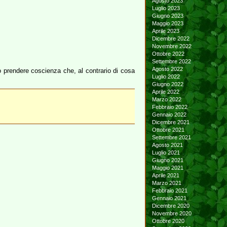
Agosto 2023
Luglio 2023
Giugno 2023
Maggio 2023
Aprile 2023
Dicembre 2022
Novembre 2022
Ottobre 2022
Settembre 2022
Agosto 2022
 prendere coscienza che, al contrario di cosa
Luglio 2022
Giugno 2022
Aprile 2022
Marzo 2022
Febbraio 2022
Gennaio 2022
Dicembre 2021
Ottobre 2021
Settembre 2021
Agosto 2021
Luglio 2021
Giugno 2021
Maggio 2021
Aprile 2021
Marzo 2021
Febbraio 2021
Gennaio 2021
Dicembre 2020
Novembre 2020
Ottobre 2020