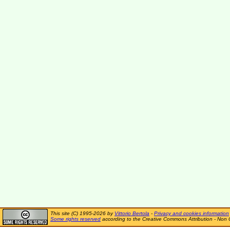
This site (C) 1995-2026 by
Vittorio Bertola
-
Privacy and cookies information
Some rights reserved
according to the Creative Commons Attribution - Non 