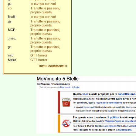
gs
In campo con voi
vb
Tra tutte le passioni,
proprio questa
finelli
In campo con voi
gs
Tra tutte le passioni,
proprio questa
MCP
Tra tutte le passioni,
proprio questa
.mau.
Tra tutte le passioni,
proprio questa
gs
Tra tutte le passioni,
proprio questa
mfp
GTT horror
Mirko
GTT horror
Tutti i commenti
»