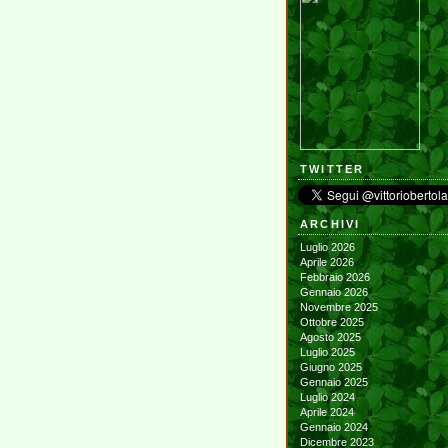
TWITTER
ARCHIVI
Luglio 2026
Aprile 2026
Febbraio 2026
Gennaio 2026
Novembre 2025
Ottobre 2025
Agosto 2025
Luglio 2025
Giugno 2025
Gennaio 2025
Luglio 2024
Aprile 2024
Gennaio 2024
Dicembre 2023