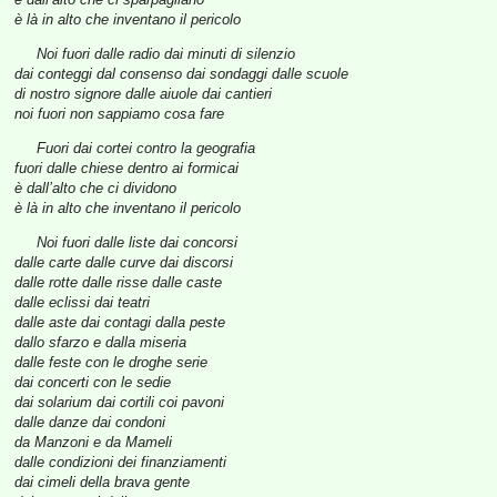
è là in alto che inventano il pericolo
Noi fuori dalle radio dai minuti di silenzio
dai conteggi dal consenso dai sondaggi dalle scuole
di nostro signore dalle aiuole dai cantieri
noi fuori non sappiamo cosa fare
Fuori dai cortei contro la geografia
fuori dalle chiese dentro ai formicai
è dall’alto che ci dividono
è là in alto che inventano il pericolo
Noi fuori dalle liste dai concorsi
dalle carte dalle curve dai discorsi
dalle rotte dalle risse dalle caste
dalle eclissi dai teatri
dalle aste dai contagi dalla peste
dallo sfarzo e dalla miseria
dalle feste con le droghe serie
dai concerti con le sedie
dai solarium dai cortili coi pavoni
dalle danze dai condoni
da Manzoni e da Mameli
dalle condizioni dei finanziamenti
dai cimeli della brava gente