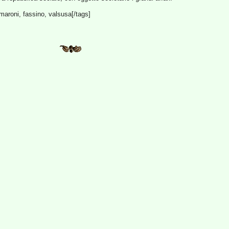
maroni, fassino, valsusa[/tags]