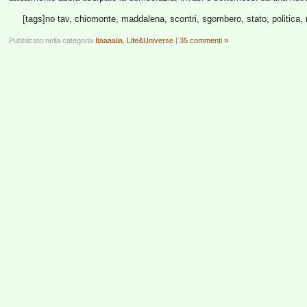
[tags]no tav, chiomonte, maddalena, scontri, sgombero, stato, politica, 
Pubblicato nella categoria
Itaaaalia
,
Life&Universe
|
35 commenti »