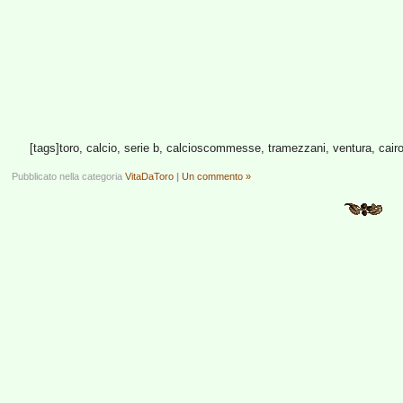
[tags]toro, calcio, serie b, calcioscommesse, tramezzani, ventura, cairo,
Pubblicato nella categoria
VitaDaToro
|
Un commento »